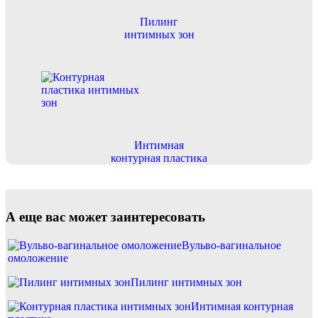
Пилинг
интимных зон
Интимная
контурная пластика
А еще вас может заинтересовать
Вульво-вагинальное
омоложение
Пилинг интимных зон
Интимная контурная