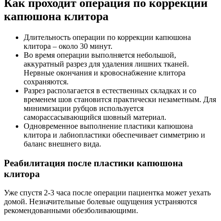
Как проходит операция по коррекции
капюшона клитора
Длительность операции по коррекции капюшона
клитора – около 30 минут.
Во время операции выполняется небольшой,
аккуратный разрез для удаления лишних тканей.
Нервные окончания и кровоснабжение клитора
сохраняются.
Разрез располагается в естественных складках и со
временем шов становится практически незаметным. Для
минимизации рубцов используется
саморассасывающийся шовный материал.
Одновременное выполнение пластики капюшона
клитора и лабиопластики обеспечивает симметрию и
баланс внешнего вида.
Реабилитация после пластики капюшона
клитора
Уже спустя 2-3 часа после операции пациентка может уехать
домой. Незначительные болевые ощущения устраняются
рекомендованными обезболивающими.