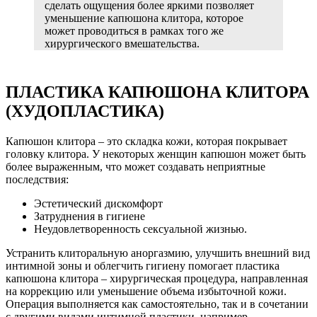
сделать ощущения более яркими позволяет
уменьшение капюшона клитора, которое
может проводиться в рамках того же
хирургического вмешательства.
ПЛАСТИКА КАПЮШОНА КЛИТОРА
(ХУДОПЛАСТИКА)
Капюшон клитора – это складка кожи, которая покрывает
головку клитора. У некоторых женщин капюшон может быть
более выраженным, что может создавать неприятные
последствия:
Эстетический дискомфорт
Затруднения в гигиене
Неудовлетворенность сексуальной жизнью.
Устранить клиторальную аноргазмию, улучшить внешний вид
интимной зоны и облегчить гигиену помогает пластика
капюшона клитора – хирургическая процедура, направленная
на коррекцию или уменьшение объема избыточной кожи.
Операция выполняется как самостоятельно, так и в сочетании
с другими видами интимной пластики, например,