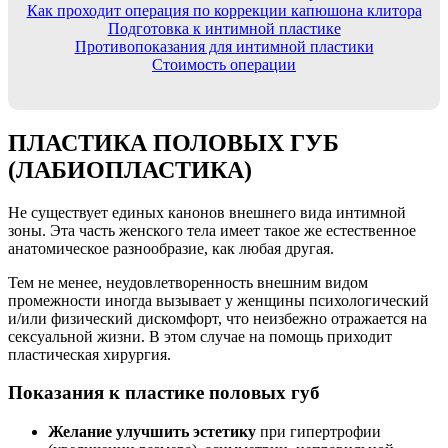
Как проходит операция по коррекции капюшона клитора
Подготовка к интимной пластике
Противопоказания для интимной пластики
Стоимость операции
ПЛАСТИКА ПОЛОВЫХ ГУБ
(ЛАБИОПЛАСТИКА)
Не существует единых канонов внешнего вида интимной
зоны. Эта часть женского тела имеет такое же естественное
анатомическое разнообразие, как любая другая.
Тем не менее, неудовлетворенность внешним видом
промежности иногда вызывает у женщины психологический
и/или физический дискомфорт, что неизбежно отражается на
сексуальной жизни. В этом случае на помощь приходит
пластическая хирургия.
Показания к пластике половых губ
Желание улучшить эстетику
при гипертрофии