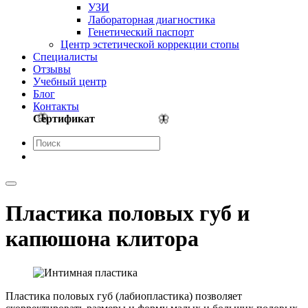
УЗИ
Лабораторная диагностика
Генетический паспорт
Центр эстетической коррекции стопы
Cпециалисты
Отзывы
Учебный центр
Блог
Контакты
Сертификат
Пластика половых губ и
капюшона клитора
Пластика половых губ (лабиопластика) позволяет