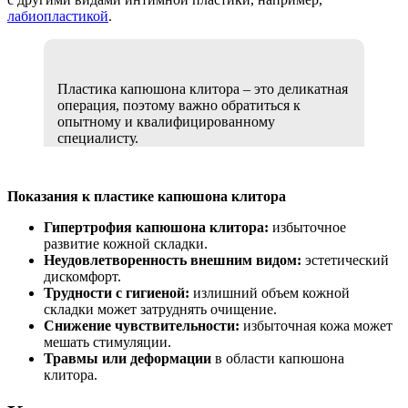
лабиопластикой
.
Пластика капюшона клитора – это деликатная
операция, поэтому важно обратиться к
опытному и квалифицированному
специалисту.
Показания к пластике капюшона клитора
Гипертрофия капюшона клитора:
избыточное
развитие кожной складки.
Неудовлетворенность внешним видом:
эстетический
дискомфорт.
Трудности с гигиеной:
излишний объем кожной
складки может затруднять очищение.
Снижение чувствительности:
избыточная кожа может
мешать стимуляции.
Травмы или деформации
в области капюшона
клитора.