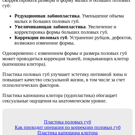
скорректировать размеры и форму малых и больших половых
губ:
Редукционная лабиопластика
. Уменьшение объема
малых и больших половых губ.
Увеличивающая лабиопластика
. Увеличение и
корректировка формы больших половых губ.
Коррекция половых губ
. Устранение рубцов, дефектов,
возможно изменение формы.
Одновременно с изменением формы и размера половых губ
может проводиться коррекция тканей, покрывающих клитор
(капюшона клитора).
Пластика половых губ улучшает эстетику интимной зоны и
повышает качество сексуальной жизни, в том числе за счет
психологических факторов.
Пластика капюшона клитора (худопластика) обогащает
сексуальные ощущения на анатомическом уровне.
Пластика половых губ
Как проходит операция по коррекции половых губ
Пластика капюшона клитора