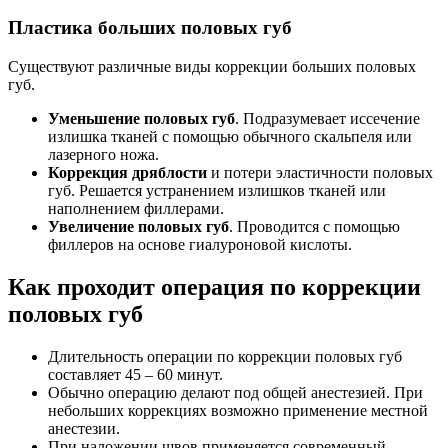
Пластика больших половых губ
Существуют различные виды коррекции больших половых
губ.
Уменьшение половых губ
. Подразумевает иссечение
излишка тканей с помощью обычного скальпеля или
лазерного ножа.
Коррекция дряблости
и потери эластичности половых
губ. Решается устранением излишков тканей или
наполнением филлерами.
Увеличение половых губ
. Проводится с помощью
филлеров на основе гиалуроновой кислоты.
Как проходит операция по коррекции
половых губ
Длительность операции по коррекции половых губ
составляет 45 – 60 минут.
Обычно операцию делают под общей анестезией. При
небольших коррекциях возможно применение местной
анестезии.
При наложении швов применяется современный