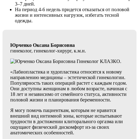
3–7 дней.
На период 4-6 недель придется отказаться от половой
жизни и интенсивных нагрузок, избегать тесной
одежды.
Юрченко Оксана Борисовна
гинеколог, гинеколог-хирург, к.м.н.
«Лабиопластика и худопластика относятся к новому
направлению медицины – эстетической гинекологии.
Популярность таких операций растет с каждым годом.
Они доступны женщинам в любом возрасте, начиная с
18 лет и независимо от семейного статуса, активности
половой жизни и планирования беременности.
Я могу помочь пациенткам, которым не нравится
внешний вид интимной зоны, которые испытывают
трудности в достижении клиторального оргазма или
ощущают физический дискомфорт из-за своих
анатомических особенностей.