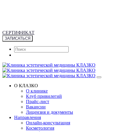
+7 (495) 953-43-43
Москва, М. Грузинская 20/13 с.1
9:00 – 20:00 без выходных
СЕРТИФИКАТ
ЗАПИСАТЬСЯ
О КЛАЗКО
О клинике
Клуб привилегий
Прайс-лист
Вакансии
Лицензия и документы
Направления
Онлайн-консультация
Косметология