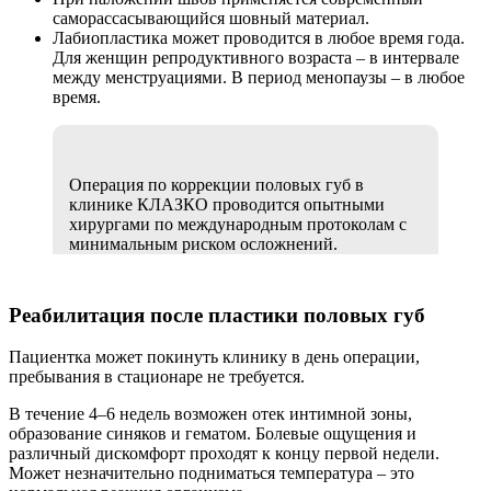
саморассасывающийся шовный материал.
Лабиопластика может проводится в любое время года.
Для женщин репродуктивного возраста – в интервале
между менструациями. В период менопаузы – в любое
время.
Операция по коррекции половых губ в
клинике КЛАЗКО проводится опытными
хирургами по международным протоколам с
минимальным риском осложнений.
Реабилитация после пластики половых губ
Пациентка может покинуть клинику в день операции,
пребывания в стационаре не требуется.
В течение 4–6 недель возможен отек интимной зоны,
образование синяков и гематом. Болевые ощущения и
различный дискомфорт проходят к концу первой недели.
Может незначительно подниматься температура – это