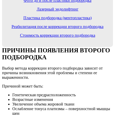
Фото до и после пластики подбородка
Лазерный эндолифтинг
Пластика подбородка (ментопластика)
Реабилитация после коррекции второго подбородка
Стоимость коррекции второго подбородка
ПРИЧИНЫ ПОЯВЛЕНИЯ
ВТОРОГО
ПОДБОРОДКА
Выбор метода коррекции второго подбородка зависит от
причины возникновения этой проблемы и степени ее
выраженности.
Причиной может быть:
Генетическая предрасположенность
Возрастные изменения
Увеличение объема жировой ткани
Ослабление тонуса платизмы – поверхностной мышцы
шеи