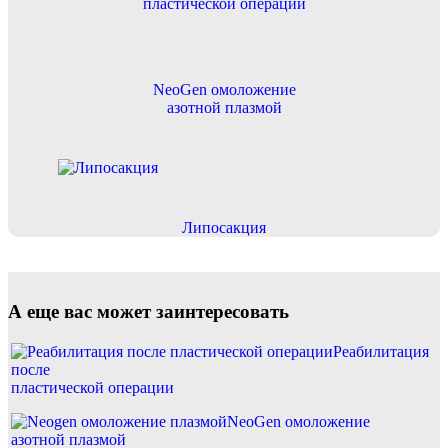
пластической операции
NeoGen омоложение
азотной плазмой
Липосакция
А еще вас может заинтересовать
Реабилитация
после
пластической операции
NeoGen омоложение
азотной плазмой