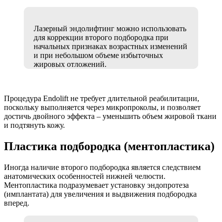
Лазерный эндолифтинг можно использовать
для коррекции второго подбородка при
начальных признаках возрастных изменений
и при небольшом объеме избыточных
жировых отложений.
Процедура Endolift не требует длительной реабилитации,
поскольку выполняется через микропроколы, и позволяет
достичь двойного эффекта – уменьшить объем жировой ткани
и подтянуть кожу.
Пластика подбородка (ментопластика)
Иногда наличие второго подбородка является следствием
анатомических особенностей нижней челюсти.
Ментопластика подразумевает установку эндопротеза
(имплантата) для увеличения и выдвижения подбородка
вперед.