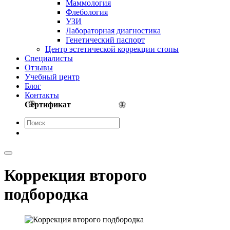
Маммология
Флебология
УЗИ
Лабораторная диагностика
Генетический паспорт
Центр эстетической коррекции стопы
Cпециалисты
Отзывы
Учебный центр
Блог
Контакты
Сертификат
Коррекция второго
подбородка