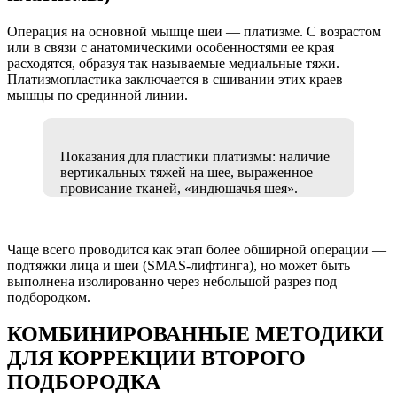
Операция на основной мышце шеи — платизме. С возрастом
или в связи с анатомическими особенностями ее края
расходятся, образуя так называемые медиальные тяжи.
Платизмопластика заключается в сшивании этих краев
мышцы по срединной линии.
Показания для пластики платизмы: наличие
вертикальных тяжей на шее, выраженное
провисание тканей, «индюшачья шея».
Чаще всего проводится как этап более обширной операции —
подтяжки лица и шеи (SMAS-лифтинга), но может быть
выполнена изолированно через небольшой разрез под
подбородком.
КОМБИНИРОВАННЫЕ МЕТОДИКИ
ДЛЯ КОРРЕКЦИИ ВТОРОГО
ПОДБОРОДКА