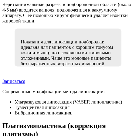
Через минимальные разрезы в подбородочной области (около
4-5 мм) вводится канюля, подключенная к вакуумному
аппарату. С ее помощью хирург физически удаляет избытки
жировой ткани.
Показания для липосакции подбородка:
идеальна для пациентов с хорошим тонусом
кожи и мышц, но с локальными жировыми
отложениями. Чаще это молодые пациенты
без выраженных возрастных изменений.
Записаться
Современные модификации метода липосакции:
Ультразвуковая липосакция (
VASER липопластика
)
Тумесцентная липосакция
Вибрационная липосакция.
Платизмопластика (коррекция
платизмы)