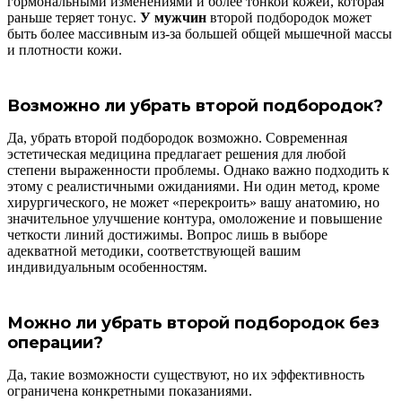
гормональными изменениями и более тонкой кожей, которая
раньше теряет тонус.
У мужчин
второй подбородок может
быть более массивным из-за большей общей мышечной массы
и плотности кожи.
Возможно ли убрать второй подбородок?
Да, убрать второй подбородок возможно. Современная
эстетическая медицина предлагает решения для любой
степени выраженности проблемы. Однако важно подходить к
этому с реалистичными ожиданиями. Ни один метод, кроме
хирургического, не может «перекроить» вашу анатомию, но
значительное улучшение контура, омоложение и повышение
четкости линий достижимы. Вопрос лишь в выборе
адекватной методики, соответствующей вашим
индивидуальным особенностям.
Можно ли убрать второй подбородок без
операции?
Да, такие возможности существуют, но их эффективность
ограничена конкретными показаниями.