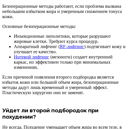
Безоперационные методы работают, если проблема вызвана
небольшим избытком жира и умеренным снижением тонуса
кожи.
Основные безоперационные методы:
Инъекционные липолитики, которые разрушают
жировые клетки. Требуют курса процедур.
Аппаратный лифтинг (
RF-лифтинг
) подтягивает кожу и
улучшает ее качество.
Нитевой лифтинг
(мезонити) создает внутренний
каркас, но эффективен только при минимальных
изменениях.
Если причиной появления второго подбородка является
избыток кожи или большой объем жира, безоперационные
методы дадут лишь временный и умеренный эффект.
Пластическую хирургию они не заменят.
Уйдет ли второй подбородок при
похудении?
Не всегда. Похудение уменьшает объем жира во всем теле, в