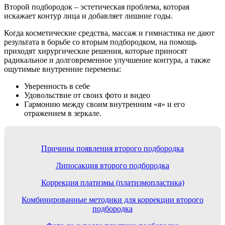
Второй подбородок – эстетическая проблема, которая
искажает контур лица и добавляет лишние годы.
Когда косметические средства, массаж и гимнастика не дают
результата в борьбе со вторым подбородком, на помощь
приходят хирургические решения, которые приносят
радикальное и долговременное улучшение контура, а также
ощутимые внутренние перемены:
Уверенность в себе
Удовольствие от своих фото и видео
Гармонию между своим внутренним «я» и его
отражением в зеркале.
Причины появления второго подбородка
Липосакция второго подбородка
Коррекция платизмы (платизмопластика)
Комбинированные методики для коррекции второго
подбородка