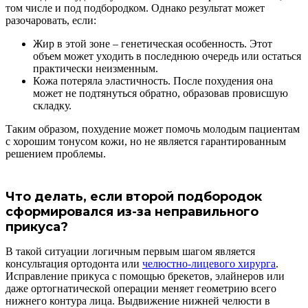
том числе и под подбородком. Однако результат может
разочаровать, если:
Жир в этой зоне – генетическая особенность. Этот
объем может уходить в последнюю очередь или остаться
практически неизменным.
Кожа потеряла эластичность. После похудения она
может не подтянуться обратно, образовав провисшую
складку.
Таким образом, похудение может помочь молодым пациентам
с хорошим тонусом кожи, но не является гарантированным
решением проблемы.
Что делать, если второй подбородок
сформировался из-за неправильного
прикуса?
В такой ситуации логичным первым шагом является
консультация ортодонта или
челюстно-лицевого хирурга
.
Исправление прикуса с помощью брекетов, элайнеров или
даже ортогнатической операции меняет геометрию всего
нижнего контура лица. Выдвижение нижней челюсти в