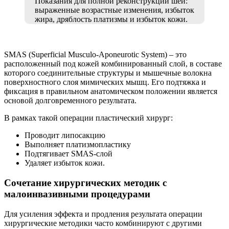
Показания для полной реконструкции шеи:
выраженные возрастные изменения, избыток
жира, дряблость платизмы и избыток кожи.
SMAS (Superficial Musculo-Aponeurotic System) – это
расположенный под кожей комбинированный слой, в составе
которого соединительные структуры и мышечные волокна
поверхностного слоя мимических мышц. Его подтяжка и
фиксация в правильном анатомическом положении является
основой долговременного результата.
В рамках такой операции пластический хирург:
Проводит липосакцию
Выполняет платизмопластику
Подтягивает SMAS-слой
Удаляет избыток кожи.
Сочетание хирургических методик с
малоинвазивными процедурами
Для усиления эффекта и продления результата операции
хирургические методики часто комбинируют с другими