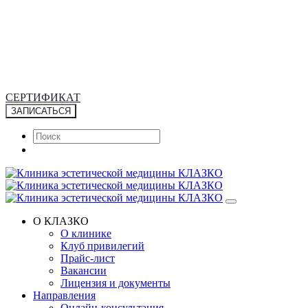
+7 (495) 953-43-43
Москва, М. Грузинская 20/13 с.1
9:00 – 20:00 без выходных
СЕРТИФИКАТ
ЗАПИСАТЬСЯ
О КЛАЗКО
О клинике
Клуб привилегий
Прайс-лист
Вакансии
Лицензия и документы
Направления
Онлайн-консультация