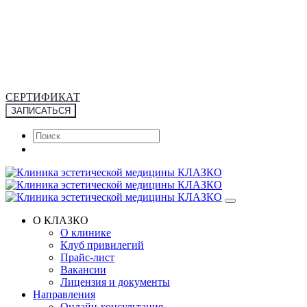
+7 (495) 953-43-43
Москва, М. Грузинская 20/13 с.1
9:00 – 20:00 без выходных
СЕРТИФИКАТ
ЗАПИСАТЬСЯ
О КЛАЗКО
О клинике
Клуб привилегий
Прайс-лист
Вакансии
Лицензия и документы
Направления
Онлайн-консультация