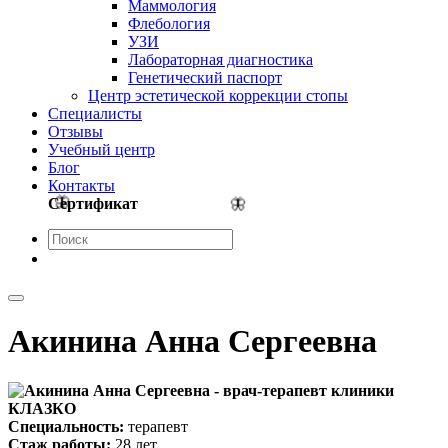
Маммология
Флебология
УЗИ
Лабораторная диагностика
Генетический паспорт
Центр эстетической коррекции стопы
Cпециалисты
Отзывы
Учебный центр
Блог
Контакты
Сертификат
Акинина Анна Сергеевна
Специальность:
терапевт
Стаж работы:
28 лет